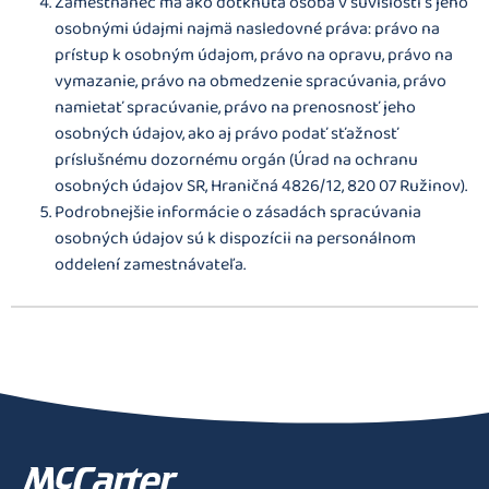
Zamestnanec má ako dotknutá osoba v súvislosti s jeho
osobnými údajmi najmä nasledovné práva: právo na
prístup k osobným údajom, právo na opravu, právo na
vymazanie, právo na obmedzenie spracúvania, právo
namietať spracúvanie, právo na prenosnosť jeho
osobných údajov, ako aj právo podať sťažnosť
príslušnému dozornému orgán (Úrad na ochranu
osobných údajov SR, Hraničná 4826/12, 820 07 Ružinov).
Podrobnejšie informácie o zásadách spracúvania
osobných údajov sú k dispozícii na personálnom
oddelení zamestnávateľa.