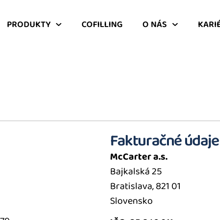
PRODUKTY
COFILLING
O NÁS
KARI
Fakturačné údaje
McCarter a.s.
Bajkalská 25
Bratislava, 821 01
Slovensko