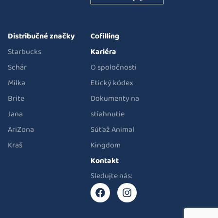
Distribučné značky
Cofilling
Starbucks
Kariéra
Schär
O spoločnosti
Milka
Etický kódex
Brite
Dokumenty na
Jana
stiahnutie
AriZona
Súťaž Animal
Kraš
Kingdom
Kontakt
Sledujte nás: