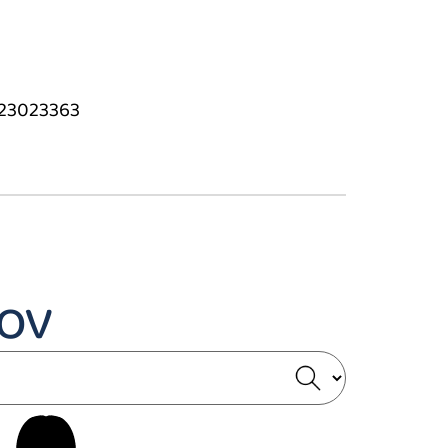
23023363
ov