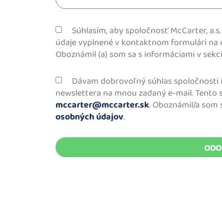
Súhlasím, aby spoločnosť McCarter, a.
údaje vyplnené v kontaktnom formulári na 
Oboznámil (a) som sa s informáciami v sekc
Dávam dobrovoľný súhlas spoločnosti M
newslettera na mnou zadaný e-mail. Tento
mccarter@mccarter.sk
. Oboznámil/a som 
osobných údajov
.
ODO