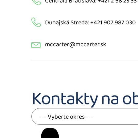
Centrála Bratislava: +421 2 58 23 33
Dunajská Streda: +421 907 987 030
mccarter@mccarter.sk
Kontakty na o