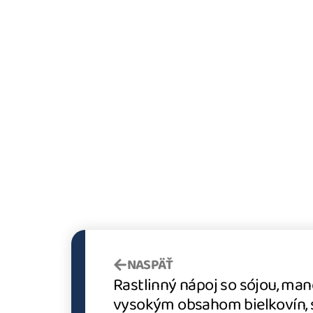
NASPÄŤ
Rastlinný nápoj so sójou, man
vysokým obsahom bielkovín, 