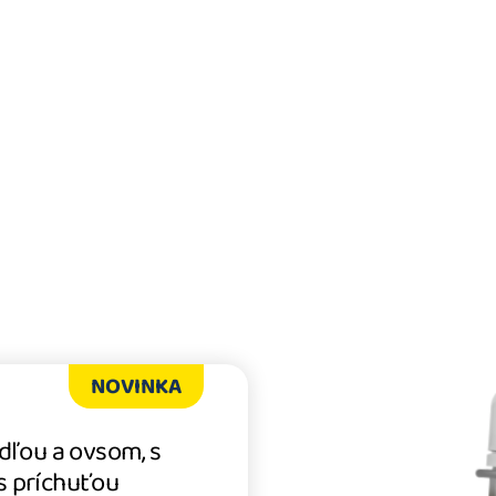
NOVINKA
dľou a ovsom, s
s príchuťou