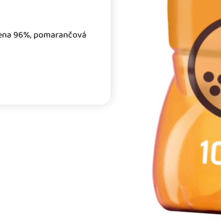
dena 96%, pomarančová