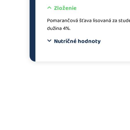
Zloženie
Pomarančová šťava lisovaná za stu
dužina 4%.
Nutričné hodnoty