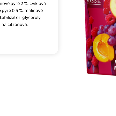
nové pyré 2 %, cviklová
 pyré 0,5 %, malinové
abilizátor: glyceroly
lina citrónová.