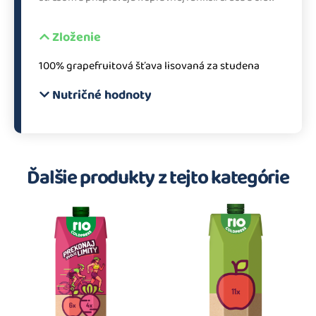
Zloženie
100% grapefruitová šťava lisovaná za studena
Nutričné hodnoty
Ďalšie produkty z tejto kategórie