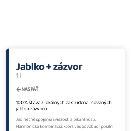
Jablko + zázvor
1 l
NASPÄŤ
100% šťava z lokálnych za studena lisovaných
jabĺk a zázvoru.
Jedinečné spojenie sviežosti a pikantnosti.
Harmonická kombinácia, ktorá vás povzbudí, posilní