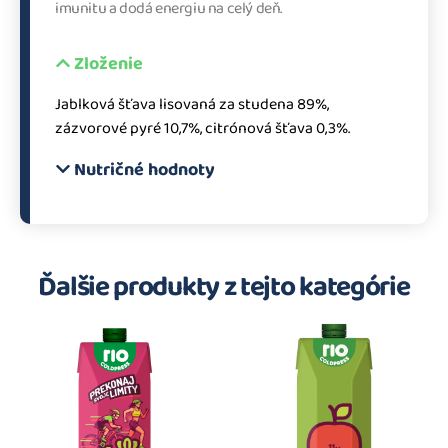
imunitu a dodá energiu na celý deň.
Zloženie
Jablková šťava lisovaná za studena 89%,
zázvorové pyré 10,7%, citrónová šťava 0,3%.
Nutričné hodnoty
Ďalšie produkty z tejto kategórie