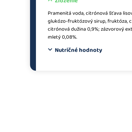
Zloženie
Pramenitá voda, citrónová šťava lis
glukózo-fruktózový sirup, fruktóza, c
citrónová dužina 0,9%; zázvorový ext
mletý 0,08%.
Nutričné hodnoty