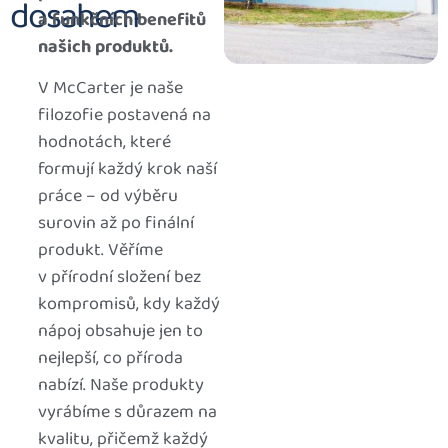
dosahem
a funkčních benefitů
našich produktů.
V McCarter je naše
filozofie postavená na
hodnotách, které
formují každý krok naší
práce – od výběru
surovin až po finální
produkt. Věříme
v přírodní složení bez
kompromisů, kdy každý
nápoj obsahuje jen to
nejlepší, co příroda
nabízí. Naše produkty
vyrábíme s důrazem na
kvalitu, přičemž každý