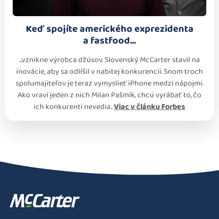
Keď spojíte amerického exprezidenta
a fastfood...
...vznikne výrobca džúsov. Slovenský McCarter stavil na
inovácie, aby sa odlíšil v nabitej konkurencii. Snom troch
spolumajiteľov je teraz vymyslieť iPhone medzi nápojmi.
Ako vraví jeden z nich Milan Pašmík, chcú vyrábať to, čo
ich konkurenti nevedia..
Viac v článku Forbes