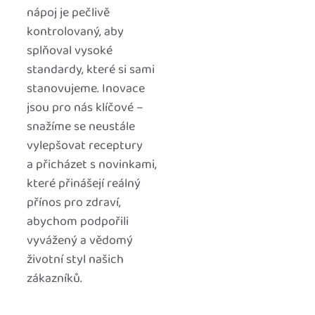
nápoj je pečlivě
kontrolovaný, aby
splňoval vysoké
standardy, které si sami
stanovujeme. Inovace
jsou pro nás klíčové –
snažíme se neustále
vylepšovat receptury
a přicházet s novinkami,
které přinášejí reálný
přínos pro zdraví,
abychom podpořili
vyvážený a vědomý
životní styl našich
zákazníků.