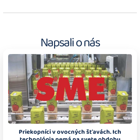
Napsali o nás
Priekopníci v ovocných šťavách. Ich
technológia nemá na svete obdobu