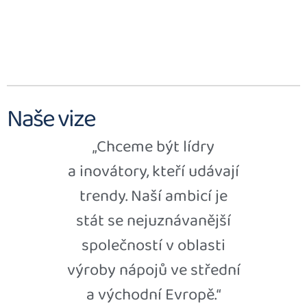
Naše vize
„Chceme být lídry
a inovátory, kteří udávají
trendy. Naší ambicí je
stát se nejuznávanější
společností v oblasti
výroby nápojů ve střední
a východní Evropě.“