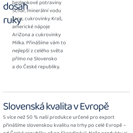
dosah
bezlepkové potraviny
Schär, minerální vodu
ruky
Jana, cukrovinky Kraš,
americké nápoje
AriZona a cukrovinky
Milka. Přinášíme vám to
nejlepší z celého světa
přímo na Slovensko
a do České republiky.
Slovenská kvalita v Evropě
S více než 50 % naší produkce určené pro export
přinášíme slovenskou kvalitu na trhy po celé Evropě –