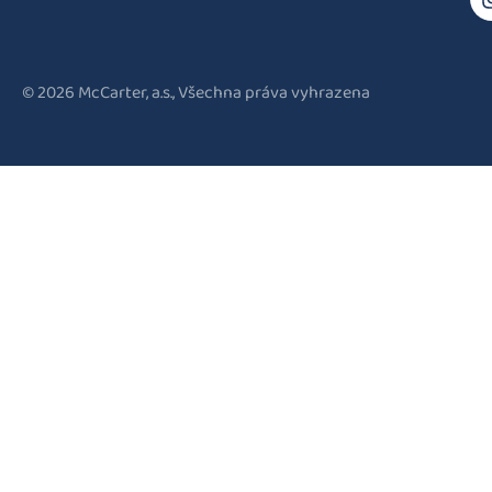
© 2026 McCarter, a.s., Všechna práva vyhrazena