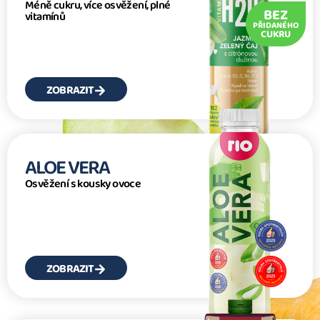
Méně cukru, více osvěžení, plné
BEZ
vitamínů
PŘIDANÉHO
CUKRU
ZOBRAZIT
ALOE VERA
Osvěžení s kousky ovoce
ZOBRAZIT