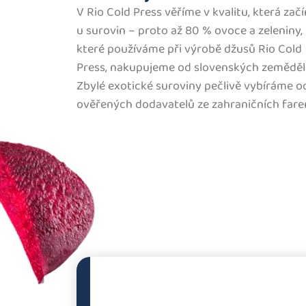
V Rio Cold Press věříme v kvalitu, která zač
u surovin – proto až 80 % ovoce a zeleniny,
které používáme při výrobě džusů Rio Cold
Press, nakupujeme od slovenských zeměděl
Zbylé exotické suroviny pečlivě vybíráme o
ověřených dodavatelů ze zahraničních fare