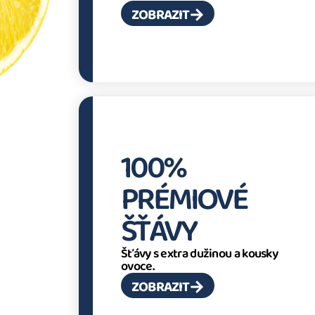
ZOBRAZIT
100%
PRÉMIOVÉ
ŠŤÁVY
Šťávy s extra dužinou a kousky
ovoce.
ZOBRAZIT