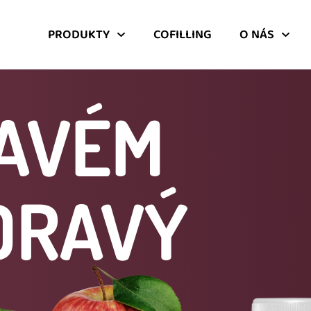
PRODUKTY
COFILLING
O NÁS
RAVÉM
DRAVÝ