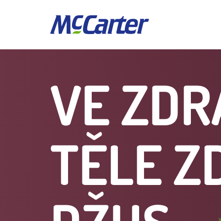
VE ZD
TĚLE Z