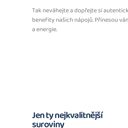
Tak neváhejte a dopřejte si autentic
benefity našich nápojů. Přinesou vám 
a energie.
Jen ty nejkvalitnější
suroviny