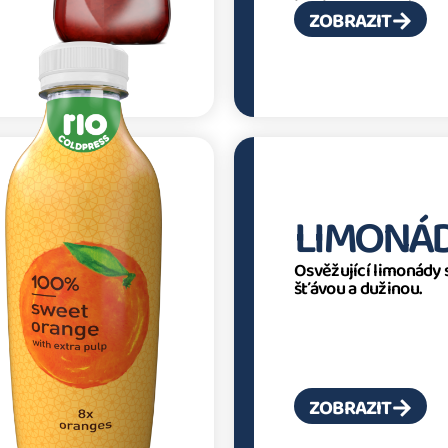
ZOBRAZIT
LIMONÁ
Osvěžující limonády 
šťávou a dužinou.
ZOBRAZIT