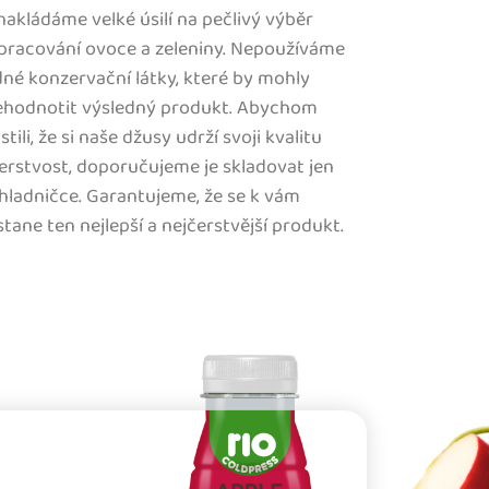
akládáme velké úsilí na pečlivý výběr
zpracování ovoce a zeleniny. Nepoužíváme
né konzervační látky, které by mohly
ehodnotit výsledný produkt. Abychom
istili, že si naše džusy udrží svoji kvalitu
erstvost, doporučujeme je skladovat jen
hladničce. Garantujeme, že se k vám
tane ten nejlepší a nejčerstvější produkt.