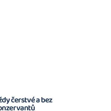
ždy čerstvé a bez
onzervantů