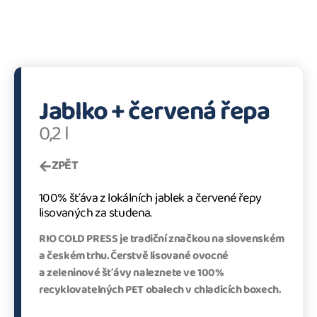
Jablko + červená řepa
0,2 l
ZPĚT
100% šťáva z lokálních jablek a červené řepy
lisovaných za studena.
RIO COLD PRESS je tradiční značkou na slovenském
a českém trhu. Čerstvě lisované ovocné
a zeleninové šťávy naleznete ve 100%
recyklovatelných PET obalech v chladicích boxech.