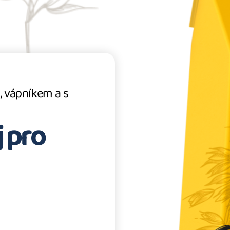
, vápníkem a s
 pro