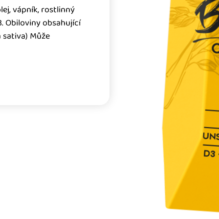
ej, vápník, rostlinný
. Obiloviny obsahující
a sativa) Může