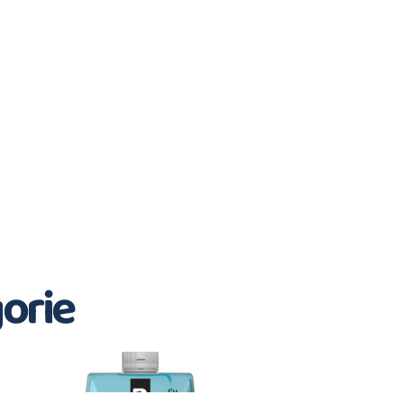
gorie