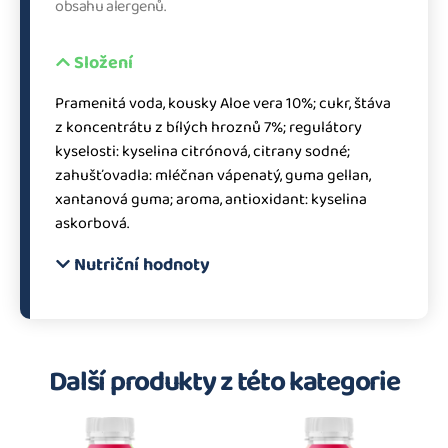
obsahu alergenů.
Složení
Pramenitá voda, kousky Aloe vera 10%; cukr, štáva
z koncentrátu z bílých hroznů 7%; regulátory
kyselosti: kyselina citrónová, citrany sodné;
zahušťovadla: mléčnan vápenatý, guma gellan,
xantanová guma; aroma, antioxidant: kyselina
askorbová.
Nutriční hodnoty
Další produkty z této kategorie