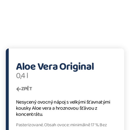
Aloe Vera Original
0,4 l
ZPĚT
Nesycený ovocný nápoj s velkými šťavnatými
kousky Aloe vera a hroznovou šťávou z
koncentrátu.
Pasterizované. Obsah ovoce: minimálně 17 %. Bez