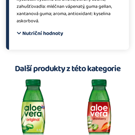
zahušťovadla: mléčnan vápenatý, guma gellan,
xantanová guma; aroma, antioxidant: kyselina
askorbová.
Nutriční hodnoty
Další produkty z této kategorie