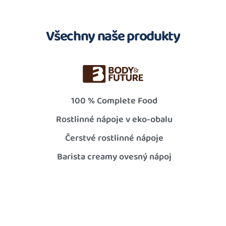
Všechny naše produkty
100 % Complete Food
Rostlinné nápoje v eko-obalu
Čerstvé rostlinné nápoje
Barista creamy ovesný nápoj
100% šťávy 1 l