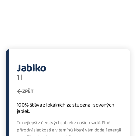
Jablko
1 l
ZPĚT
100% šťáva z lokálních za studena lisovaných
jablek.
To nejlepší z čerstvých jablek z našich sadů. Plné
přírodní sladkosti a vitamínů, které vám dodají energii