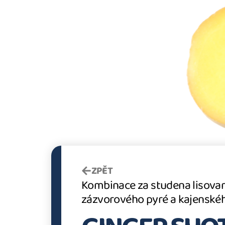
ZPĚT
Kombinace za studena lisovan
zázvorového pyré a kajenskéh